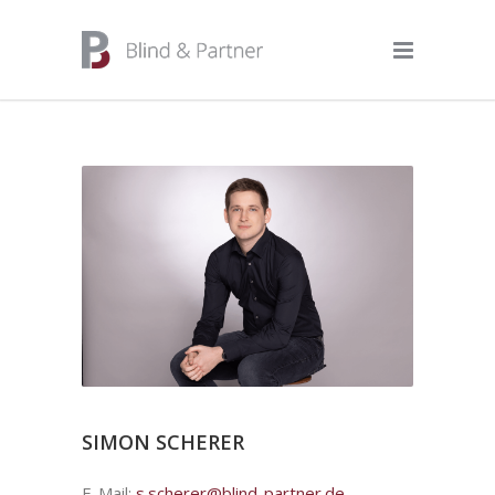
SIMON SCHERER
E-Mail:
s.scherer@blind-partner.de