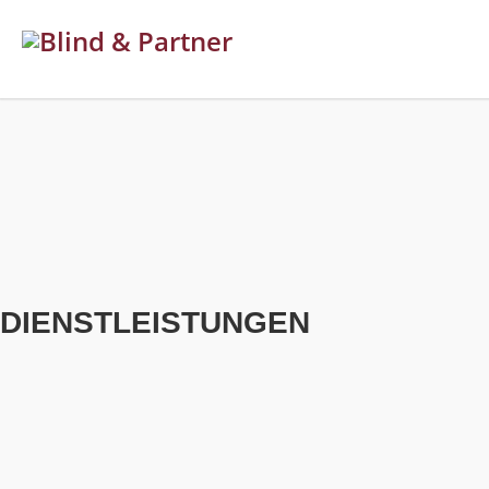
DIENST
LEISTUNGEN