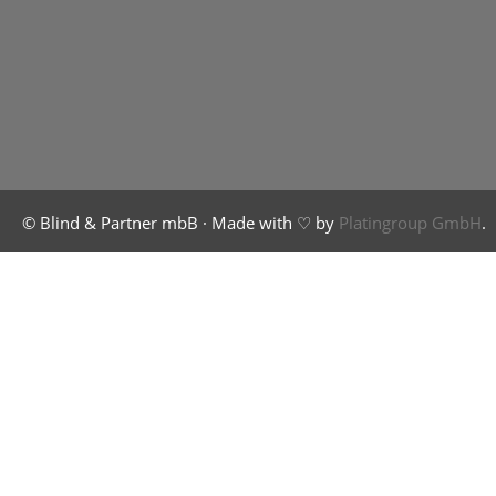
© Blind & Partner mbB · Made with ♡ by
Platingroup GmbH
.