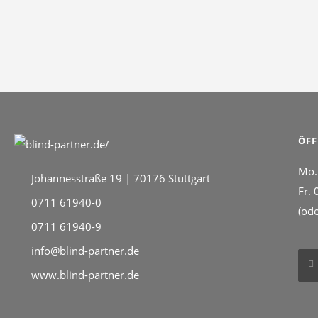
ÖF
Mo.
Johannesstraße 19 | 70176 Stuttgart
Fr.
0711 61940-0
(od
0711 61940-9
info@blind-partner.de
www.blind-partner.de