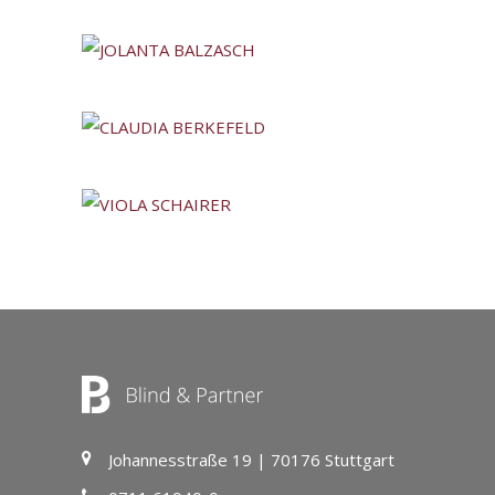
Johannesstraße 19 | 70176 Stuttgart