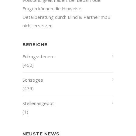
Vollständigkeit haben. Bei Bedarf oder
Fragen können die Hinweise
Detailberatung durch Blind & Partner mbB
nicht ersetzen.
BEREICHE
Ertragssteuern
(462)
Sonstiges
(479)
Stellenangebot
(1)
NEUSTE NEWS