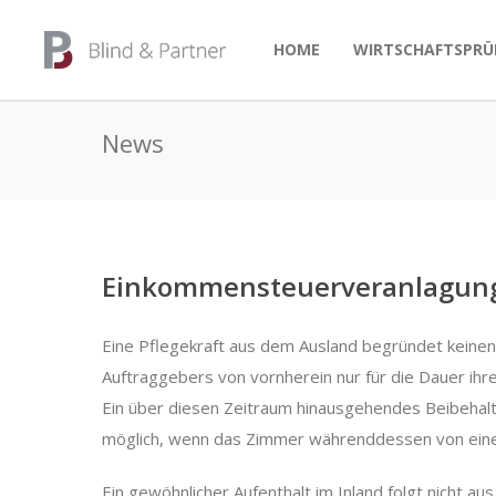
HOME
WIRTSCHAFTSPRÜ
News
Einkommensteuerveranlagung 
Eine Pflegekraft aus dem Ausland begründet keine
Auftraggebers von vornherein nur für die Dauer ihr
Ein über diesen Zeitraum hinausgehendes Beibehalt
möglich, wenn das Zimmer währenddessen von einer
Ein gewöhnlicher Aufenthalt im Inland folgt nicht au