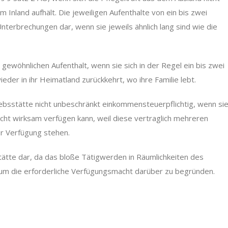
Inland aufhält. Die jeweiligen Aufenthalte von ein bis zwei
nterbrechungen dar, wenn sie jeweils ähnlich lang sind wie die
gewöhnlichen Aufenthalt, wenn sie sich in der Regel ein bis zwei
eder in ihr Heimatland zurückkehrt, wo ihre Familie lebt.
iebsstätte nicht unbeschränkt einkommensteuerpflichtig, wenn si
icht wirksam verfügen kann, weil diese vertraglich mehreren
ur Verfügung stehen.
tätte dar, da das bloße Tätigwerden in Räumlichkeiten des
 um die erforderliche Verfügungsmacht darüber zu begründen.