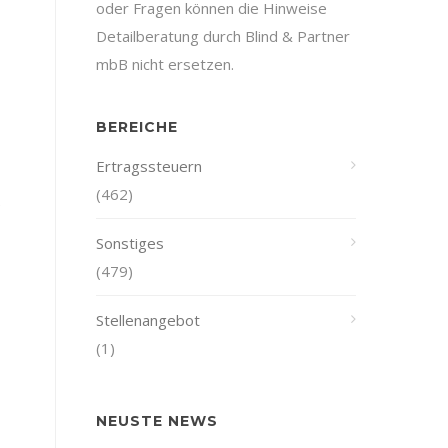
oder Fragen können die Hinweise
Detailberatung durch Blind & Partner
mbB nicht ersetzen.
BEREICHE
Ertragssteuern
(462)
e
Sonstiges
(479)
Stellenangebot
(1)
NEUSTE NEWS