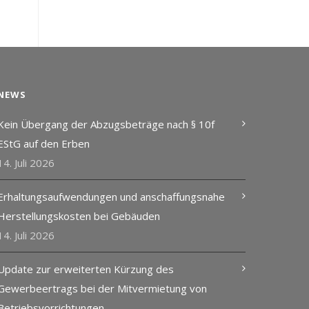
NEWS
Kein Übergang der Abzugsbeträge nach § 10f
EStG auf den Erben
14. Juli 2026
Erhaltungsaufwendungen und anschaffungsnahe
Herstellungskosten bei Gebäuden
14. Juli 2026
Update zur erweiterten Kürzung des
Gewerbeertrags bei der Mitvermietung von
Betriebsvorrichtungen