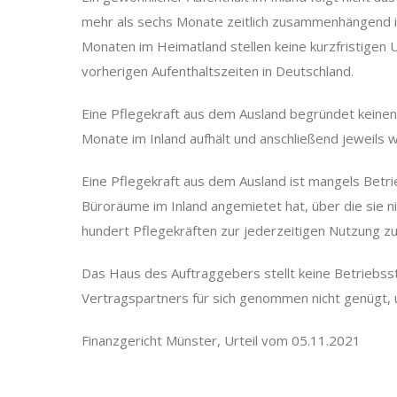
mehr als sechs Monate zeitlich zusammenhängend im 
Monaten im Heimatland stellen keine kurzfristigen U
vorherigen Aufenthaltszeiten in Deutschland.
Eine Pflegekraft aus dem Ausland begründet keinen 
Monate im Inland aufhält und anschließend jeweils wi
Eine Pflegekraft aus dem Ausland ist mangels Betr
Büroräume im Inland angemietet hat, über die sie n
hundert Pflegekräften zur jederzeitigen Nutzung z
Das Haus des Auftraggebers stellt keine Betriebss
Vertragspartners für sich genommen nicht genügt,
Finanzgericht Münster, Urteil vom 05.11.2021