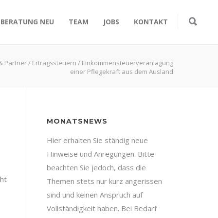
SBERATUNG NEU
TEAM
JOBS
KONTAKT
 & Partner
/
Ertragssteuern
/
Einkommensteuerveranlagung
einer Pflegekraft aus dem Ausland
MONATSNEWS
Hier erhalten Sie ständig neue
Hinweise und Anregungen. Bitte
beachten Sie jedoch, dass die
ht
Themen stets nur kurz angerissen
sind und keinen Anspruch auf
Vollständigkeit haben. Bei Bedarf