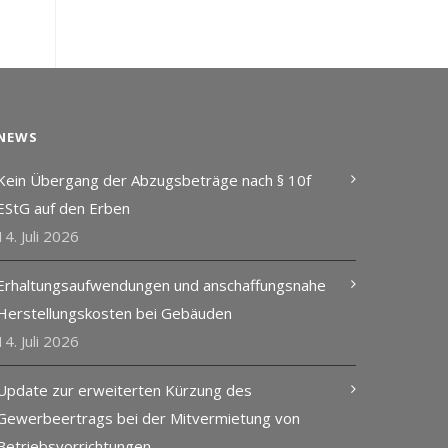
NEWS
Kein Übergang der Abzugsbeträge nach § 10f
EStG auf den Erben
14. Juli 2026
Erhaltungsaufwendungen und anschaffungsnahe
Herstellungskosten bei Gebäuden
14. Juli 2026
Update zur erweiterten Kürzung des
Gewerbeertrags bei der Mitvermietung von
Betriebsvorrichtungen