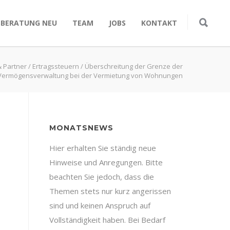
SBERATUNG NEU
TEAM
JOBS
KONTAKT
& Partner
/
Ertragssteuern
/
Überschreitung der Grenze der
Vermögensverwaltung bei der Vermietung von Wohnungen
MONATSNEWS
Hier erhalten Sie ständig neue
Hinweise und Anregungen. Bitte
beachten Sie jedoch, dass die
Themen stets nur kurz angerissen
sind und keinen Anspruch auf
Vollständigkeit haben. Bei Bedarf