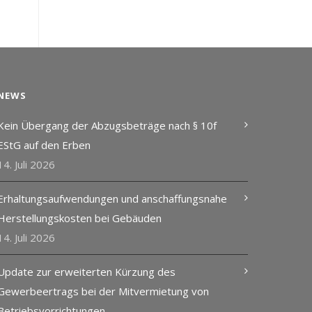
NEWS
Kein Übergang der Abzugsbeträge nach § 10f
EStG auf den Erben
14. Juli 2026
Erhaltungsaufwendungen und anschaffungsnahe
Herstellungskosten bei Gebäuden
14. Juli 2026
Update zur erweiterten Kürzung des
Gewerbeertrags bei der Mitvermietung von
Betriebsvorrichtungen