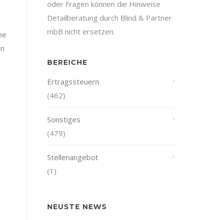
oder Fragen können die Hinweise
Detailberatung durch Blind & Partner
,
mbB nicht ersetzen.
ne
en
BEREICHE
Ertragssteuern
(462)
Sonstiges
(479)
Stellenangebot
(1)
NEUSTE NEWS