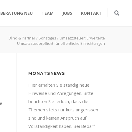
SBERATUNG NEU
TEAM
JOBS
KONTAKT
Blind & Partner
/
Sonstiges
/
Umsatzsteuer: Erweiterte
Umsatzsteuerpflicht für öffentliche Einrichtungen
MONATSNEWS
Hier erhalten Sie ständig neue
Hinweise und Anregungen. Bitte
beachten Sie jedoch, dass die
he
Themen stets nur kurz angerissen
r
sind und keinen Anspruch auf
Vollständigkeit haben. Bei Bedarf