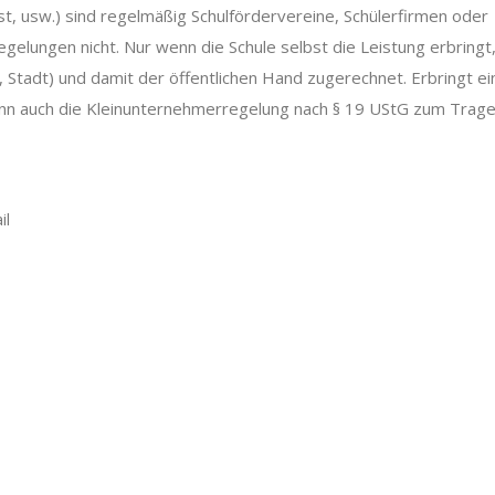
, usw.) sind regelmäßig Schulfördervereine, Schülerfirmen oder
Regelungen nicht. Nur wenn die Schule selbst die Leistung erbringt
, Stadt) und damit der öffentlichen Hand zugerechnet. Erbringt ei
 kann auch die Kleinunternehmerregelung nach § 19 UStG zum Trag
il