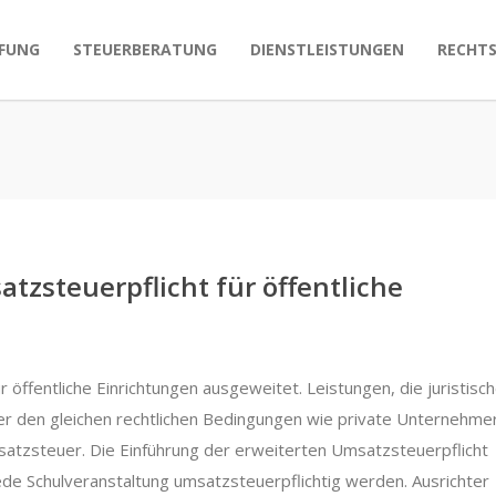
FUNG
STEUERBERATUNG
DIENSTLEISTUNGEN
RECHT
tzsteuerpflicht für öffentliche
öffentliche Einrichtungen ausgeweitet. Leistungen, die juristisc
ter den gleichen rechtlichen Bedingungen wie private Unternehme
satzsteuer. Die Einführung der erweiterten Umsatzsteuerpflicht
jede Schulveranstaltung umsatzsteuerpflichtig werden. Ausrichter