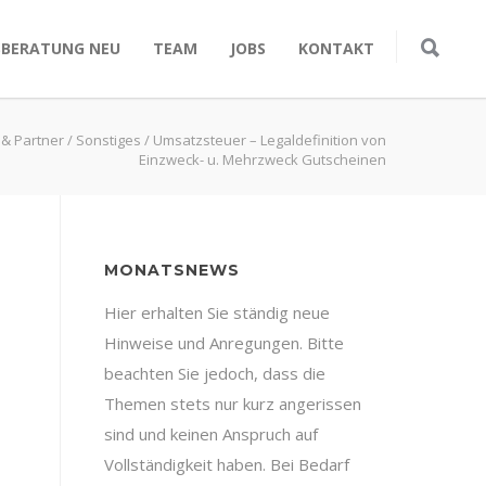
SBERATUNG NEU
TEAM
JOBS
KONTAKT
 & Partner
/
Sonstiges
/
Umsatzsteuer – Legaldefinition von
Einzweck- u. Mehrzweck Gutscheinen
MONATSNEWS
Hier erhalten Sie ständig neue
Hinweise und Anregungen. Bitte
beachten Sie jedoch, dass die
Themen stets nur kurz angerissen
sind und keinen Anspruch auf
Vollständigkeit haben. Bei Bedarf