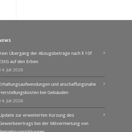
NEWS
Kein Übergang der Abzugsbeträge nach § 10f
EStG auf den Erben
14. Juli 2026
Erhaltungsaufwendungen und anschaffungsnahe
Herstellungskosten bei Gebäuden
14. Juli 2026
Update zur erweiterten Kürzung des
Gewerbeertrags bei der Mitvermietung von
Betriebsvorrichtungen