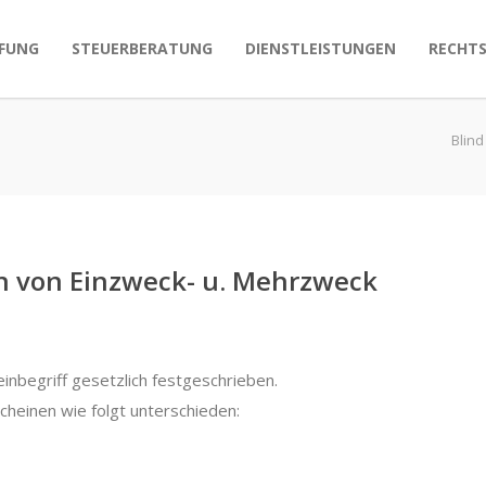
FUNG
STEUERBERATUNG
DIENSTLEISTUNGEN
RECHT
Blind
on von Einzweck- u. Mehrzweck
inbegriff gesetzlich festgeschrieben.
heinen wie folgt unterschieden: