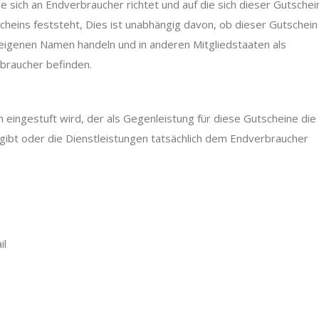
e sich an Endverbraucher richtet und auf die sich dieser Gutschei
cheins feststeht, Dies ist unabhängig davon, ob dieser Gutschein
 eigenen Namen handeln und in anderen Mitgliedstaaten als
rbraucher befinden.
n eingestuft wird, der als Gegenleistung für diese Gutscheine die
ibt oder die Dienstleistungen tatsächlich dem Endverbraucher
il