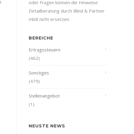
n
oder Fragen können die Hinweise
Detailberatung durch Blind & Partner
mbB nicht ersetzen.
BEREICHE
Ertragssteuern
(462)
Sonstiges
(479)
Stellenangebot
(1)
NEUSTE NEWS