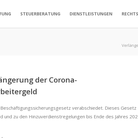
FUNG
STEUERBERATUNG
DIENSTLEISTUNGEN
RECHT
Verläng
ängerung der Corona-
beitergeld
Beschäftigungssicherungsgesetz verabschiedet. Dieses Gesetz
ld und zu den Hinzuverdienstregelungen bis Ende des Jahres 202