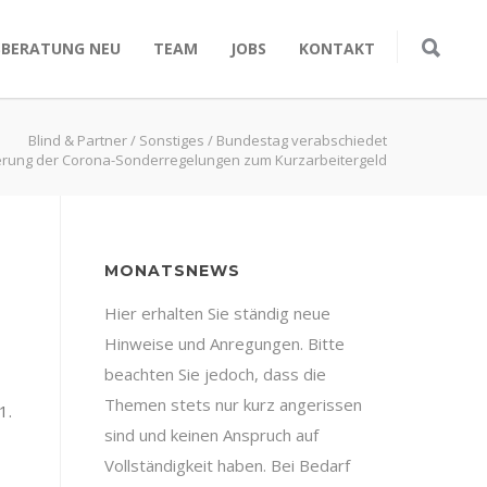
SBERATUNG NEU
TEAM
JOBS
KONTAKT
Blind & Partner
/
Sonstiges
/
Bundestag verabschiedet
erung der Corona-Sonderregelungen zum Kurzarbeitergeld
MONATSNEWS
Hier erhalten Sie ständig neue
Hinweise und Anregungen. Bitte
beachten Sie jedoch, dass die
Themen stets nur kurz angerissen
1.
sind und keinen Anspruch auf
Vollständigkeit haben. Bei Bedarf