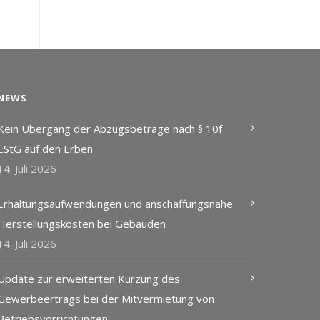
NEWS
Kein Übergang der Abzugsbeträge nach § 10f
EStG auf den Erben
14. Juli 2026
Erhaltungsaufwendungen und anschaffungsnahe
Herstellungskosten bei Gebäuden
14. Juli 2026
Update zur erweiterten Kürzung des
Gewerbeertrags bei der Mitvermietung von
Betriebsvorrichtungen