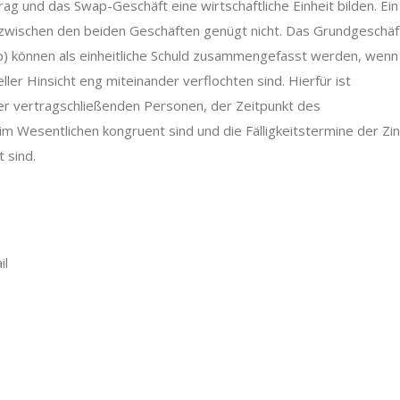
ag und das Swap-Geschäft eine wirtschaftliche Einheit bilden. Ein
wischen den beiden Geschäften genügt nicht. Das Grundgeschäf
p) können als einheitliche Schuld zusammengefasst werden, wenn
ller Hinsicht eng miteinander verflochten sind. Hierfür ist
der vertragschließenden Personen, der Zeitpunkt des
m Wesentlichen kongruent sind und die Fälligkeitstermine der Zin
 sind.
il