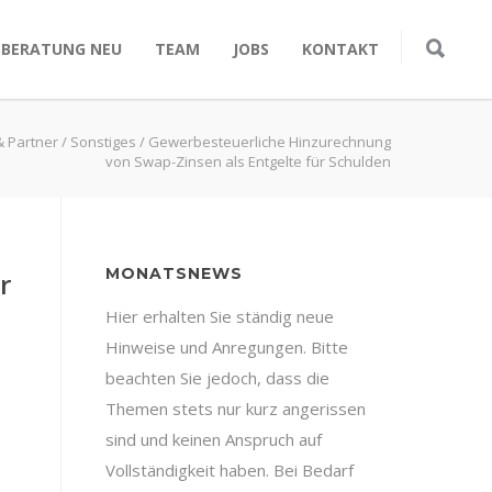
SBERATUNG NEU
TEAM
JOBS
KONTAKT
& Partner
/
Sonstiges
/
Gewerbesteuerliche Hinzurechnung
von Swap-Zinsen als Entgelte für Schulden
MONATSNEWS
r
Hier erhalten Sie ständig neue
Hinweise und Anregungen. Bitte
beachten Sie jedoch, dass die
1
Themen stets nur kurz angerissen
sind und keinen Anspruch auf
Vollständigkeit haben. Bei Bedarf