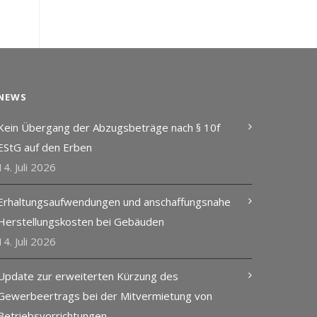
NEWS
Kein Übergang der Abzugsbeträge nach § 10f
EStG auf den Erben
14. Juli 2026
Erhaltungsaufwendungen und anschaffungsnahe
Herstellungskosten bei Gebäuden
14. Juli 2026
Update zur erweiterten Kürzung des
Gewerbeertrags bei der Mitvermietung von
Betriebsvorrichtungen