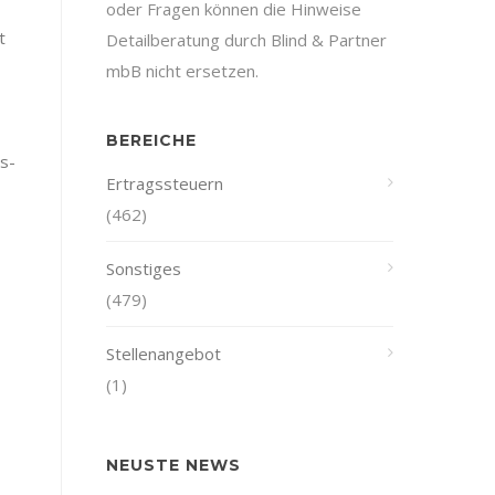
oder Fragen können die Hinweise
t
Detailberatung durch Blind & Partner
mbB nicht ersetzen.
BEREICHE
s-
Ertragssteuern
(462)
Sonstiges
(479)
Stellenangebot
(1)
NEUSTE NEWS