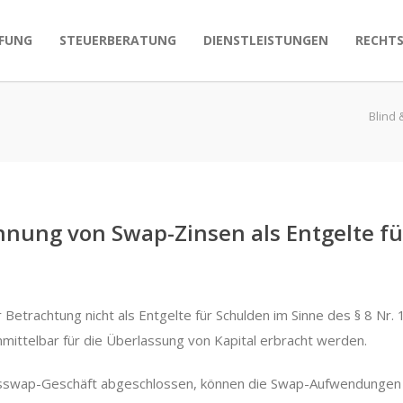
FUNG
STEUERBERATUNG
DIENSTLEISTUNGEN
RECHT
Blind 
nung von Swap-Zinsen als Entgelte fü
Betrachtung nicht als Entgelte für Schulden im Sinne des § 8 Nr. 
nmittelbar für die Überlassung von Kapital erbracht werden.
nsswap-Geschäft abgeschlossen, können die Swap-Aufwendungen