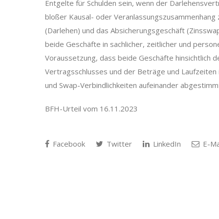
Entgelte für Schulden sein, wenn der Darlehensvertr
bloßer Kausal- oder Veranlassungszusammenhang z
(Darlehen) und das Absicherungsgeschäft (Zinsswa
beide Geschäfte in sachlicher, zeitlicher und persone
Voraussetzung, dass beide Geschäfte hinsichtlich 
Vertragsschlusses und der Beträge und Laufzeiten i
und Swap-Verbindlichkeiten aufeinander abgestimmt
BFH-Urteil vom 16.11.2023
Facebook
Twitter
LinkedIn
E-Ma