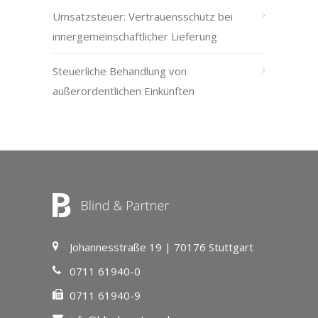
Umsatzsteuer: Vertrauensschutz bei
innergemeinschaftlicher Lieferung
Steuerliche Behandlung von
außerordentlichen Einkünften
Johannesstraße 19 | 70176 Stuttgart
0711 61940-0
0711 61940-9