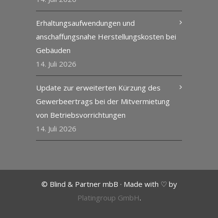
Erhaltungsaufwendungen und
anschaffungsnahe Herstellungskosten bei
Gebäuden
14. Juli 2026
Update zur erweiterten Kürzung des
Gewerbeertrags bei der Mitvermietung
von Betriebsvorrichtungen
14. Juli 2026
© Blind & Partner mbB · Made with ♡ by
Platingroup GmbH
.