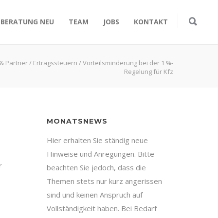
SBERATUNG NEU
TEAM
JOBS
KONTAKT
 & Partner
/
Ertragssteuern
/
Vorteilsminderung bei der 1 %-
Regelung für Kfz
MONATSNEWS
Hier erhalten Sie ständig neue
Hinweise und Anregungen. Bitte
r
beachten Sie jedoch, dass die
Themen stets nur kurz angerissen
sind und keinen Anspruch auf
Vollständigkeit haben. Bei Bedarf