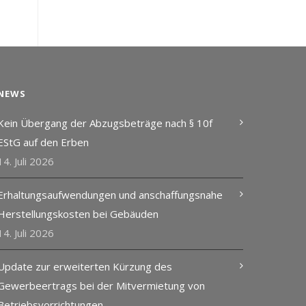
NEWS
Kein Übergang der Abzugsbeträge nach § 10f
EStG auf den Erben
14. Juli 2026
Erhaltungsaufwendungen und anschaffungsnahe
Herstellungskosten bei Gebäuden
14. Juli 2026
Update zur erweiterten Kürzung des
Gewerbeertrags bei der Mitvermietung von
Betriebsvorrichtungen