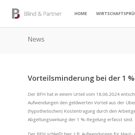
HOME
WIRTSCHAFTSPRÜ
News
Vorteilsminderung bei der 1 %
Der BFH hat in einem Urteil vom 18.06.2024 entsc
Aufwendungen den geldwerten Vorteil aus der Überl
(hypothetischen) Kostentragung durch den Arbeitge
Abgeltungswirkung der 1 %-Regelung erfasst sind.
Der BFH schließt hier z.B. Aufwendungen für Maut- 