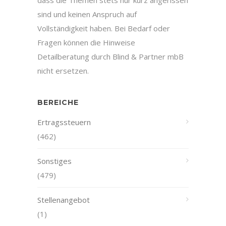
dass die Themen stets nur kurz angerissen
sind und keinen Anspruch auf
Vollständigkeit haben. Bei Bedarf oder
Fragen können die Hinweise
Detailberatung durch Blind & Partner mbB
nicht ersetzen.
BEREICHE
Ertragssteuern
(462)
Sonstiges
(479)
Stellenangebot
(1)