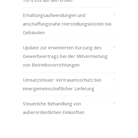
10f EStG auf den Erben
Erhaltungsaufwendungen und
anschaffungsnahe Herstellungskosten bei
Gebäuden
Update zur erweiterten Kürzung des
Gewerbeertrags bei der Mitvermietung
von Betriebsvorrichtungen
Umsatzsteuer: Vertrauensschutz bei
innergemeinschaftlicher Lieferung
Steuerliche Behandlung von
außerordentlichen Einkünften