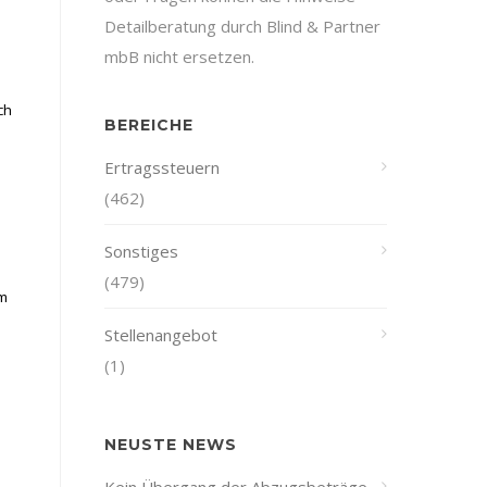
Detailberatung durch Blind & Partner
mbB nicht ersetzen.
ch
BEREICHE
Ertragssteuern
(462)
Sonstiges
(479)
em
Stellenangebot
(1)
NEUSTE NEWS