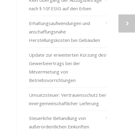
Kein Übergang der Abzugsbeträge
nach § 10f EStG auf den Erben
Erhaltungsaufwendungen und
anschaffungsnahe
Herstellungskosten bei Gebäuden
Update zur erweiterten Kürzung des
Gewerbeertrags bei der
Mitvermietung von
Betriebsvorrichtungen
Umsatzsteuer: Vertrauensschutz bei
innergemeinschaftlicher Lieferung
Steuerliche Behandlung von
außerordentlichen Einkünften