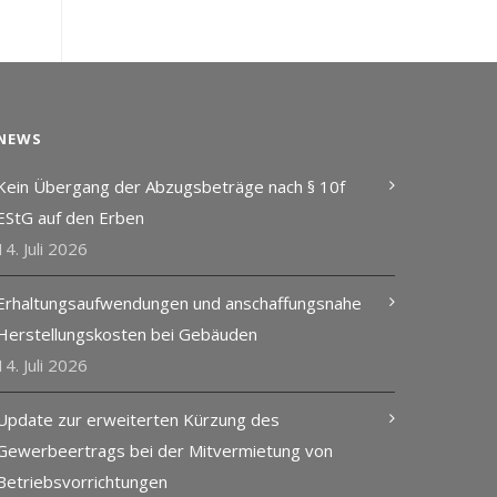
NEWS
Kein Übergang der Abzugsbeträge nach § 10f
EStG auf den Erben
14. Juli 2026
Erhaltungsaufwendungen und anschaffungsnahe
Herstellungskosten bei Gebäuden
14. Juli 2026
Update zur erweiterten Kürzung des
Gewerbeertrags bei der Mitvermietung von
Betriebsvorrichtungen