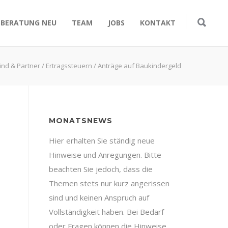
SBERATUNG NEU
TEAM
JOBS
KONTAKT
lind & Partner
/
Ertragssteuern
/
Anträge auf Baukindergeld
MONATSNEWS
Hier erhalten Sie ständig neue
Hinweise und Anregungen. Bitte
beachten Sie jedoch, dass die
Themen stets nur kurz angerissen
sind und keinen Anspruch auf
Vollständigkeit haben. Bei Bedarf
oder Fragen können die Hinweise