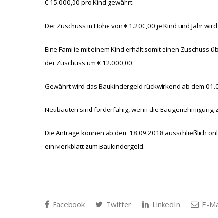
€ 15.000,00 pro Kind gewährt.
Der Zuschuss in Höhe von € 1.200,00 je Kind und Jahr wird
Eine Familie mit einem Kind erhält somit einen Zuschuss ü
der Zuschuss um € 12.000,00.
Gewährt wird das Baukindergeld rückwirkend ab dem 01.
Neubauten sind förderfähig, wenn die Baugenehmigung zw
Die Anträge können ab dem 18.09.2018 ausschließlich on
ein Merkblatt zum Baukindergeld.
Facebook
Twitter
LinkedIn
E-Ma