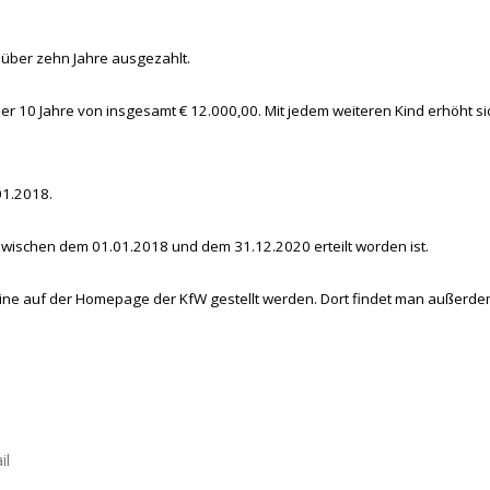
 über zehn Jahre ausgezahlt.
ber 10 Jahre von insgesamt € 12.000,00. Mit jedem weiteren Kind erhöht si
01.2018.
ischen dem 01.01.2018 und dem 31.12.2020 erteilt worden ist.
line auf der Homepage der KfW gestellt werden. Dort findet man außerd
il