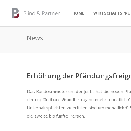
HOME
WIRTSCHAFTSPRÜ
News
Erhöhung der Pfändungsfreig
Das Bundesministerium der Justiz hat die neuen P
der unpfändbare Grundbetrag nunmehr monatlich € 1
Unterhaltspflichten zu erfüllen sind um monatlich €
die zweite bis fünfte Person.