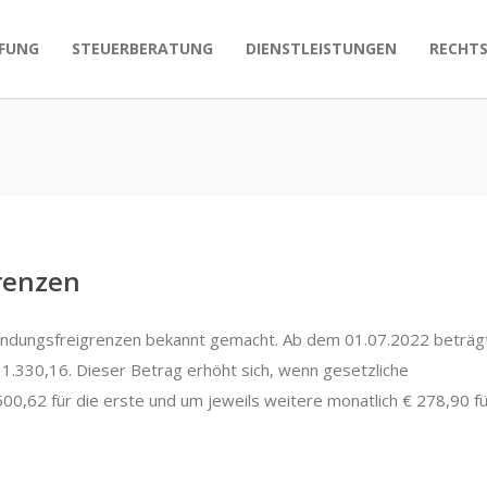
FUNG
STEUERBERATUNG
DIENSTLEISTUNGEN
RECHT
renzen
fändungsfreigrenzen bekannt gemacht. Ab dem 01.07.2022 beträg
.330,16. Dieser Betrag erhöht sich, wenn gesetzliche
 500,62 für die erste und um jeweils weitere monatlich € 278,90 f