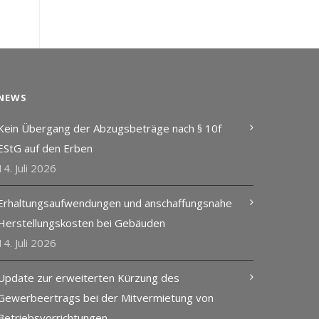
NEWS
Kein Übergang der Abzugsbeträge nach § 10f
EStG auf den Erben
14. Juli 2026
Erhaltungsaufwendungen und anschaffungsnahe
Herstellungskosten bei Gebäuden
14. Juli 2026
Update zur erweiterten Kürzung des
Gewerbeertrags bei der Mitvermietung von
Betriebsvorrichtungen