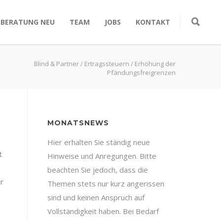
SBERATUNG NEU
TEAM
JOBS
KONTAKT
Blind & Partner
/
Ertragssteuern
/
Erhöhung der
Pfändungsfreigrenzen
MONATSNEWS
Hier erhalten Sie ständig neue
t
Hinweise und Anregungen. Bitte
beachten Sie jedoch, dass die
ür
Themen stets nur kurz angerissen
sind und keinen Anspruch auf
Vollständigkeit haben. Bei Bedarf