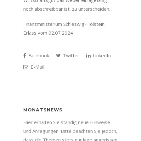
Wirtschaftsgut das weder einlagefähig
noch abschreibbar ist, zu unterscheiden.
Finanzministerium Schleswig-Holstein,
Erlass vom 02.07.2024
Facebook
Twitter
LinkedIn
E-Mail
MONATSNEWS
Hier erhalten Sie ständig neue Hinweise
und Anregungen. Bitte beachten Sie jedoch,
dass die Themen stets nur kurz angerissen