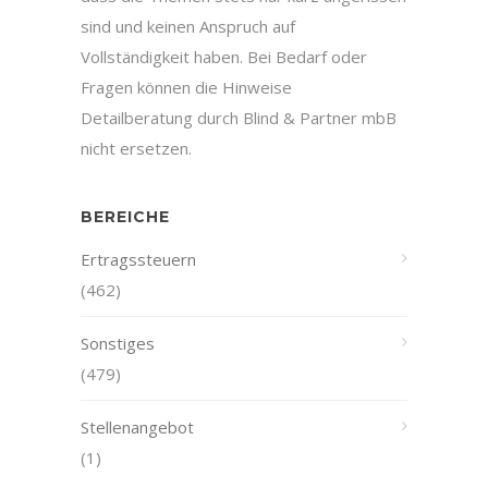
sind und keinen Anspruch auf
Vollständigkeit haben. Bei Bedarf oder
Fragen können die Hinweise
Detailberatung durch Blind & Partner mbB
nicht ersetzen.
BEREICHE
Ertragssteuern
(462)
Sonstiges
(479)
Stellenangebot
(1)