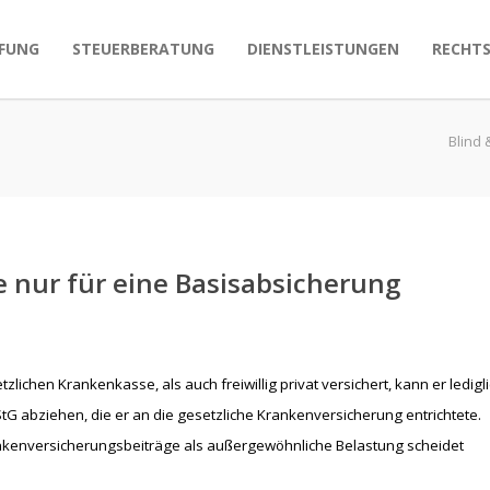
FUNG
STEUERBERATUNG
DIENSTLEISTUNGEN
RECHT
Blind 
 nur für eine Basisabsicherung
etzlichen Krankenkasse, als auch freiwillig privat versichert, kann er ledigl
StG abziehen, die er an die gesetzliche Krankenversicherung entrichtete.
nkenversicherungsbeiträge als außergewöhnliche Belastung scheidet