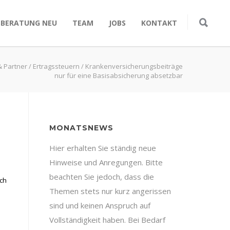
SBERATUNG NEU
TEAM
JOBS
KONTAKT
& Partner
/
Ertragssteuern
/
Krankenversicherungsbeiträge
nur für eine Basisabsicherung absetzbar
MONATSNEWS
Hier erhalten Sie ständig neue
Hinweise und Anregungen. Bitte
beachten Sie jedoch, dass die
ich
Themen stets nur kurz angerissen
sind und keinen Anspruch auf
Vollständigkeit haben. Bei Bedarf