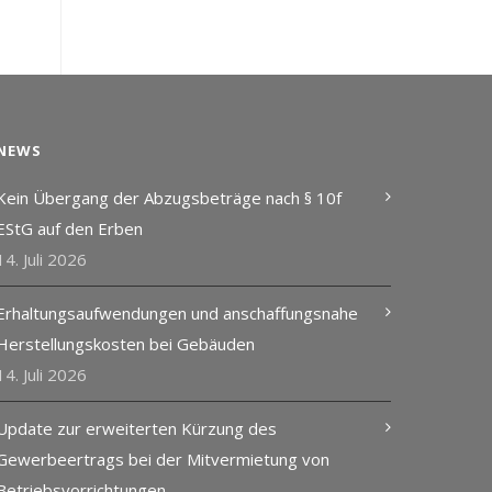
NEWS
Kein Übergang der Abzugsbeträge nach § 10f
EStG auf den Erben
14. Juli 2026
Erhaltungsaufwendungen und anschaffungsnahe
Herstellungskosten bei Gebäuden
14. Juli 2026
Update zur erweiterten Kürzung des
Gewerbeertrags bei der Mitvermietung von
Betriebsvorrichtungen