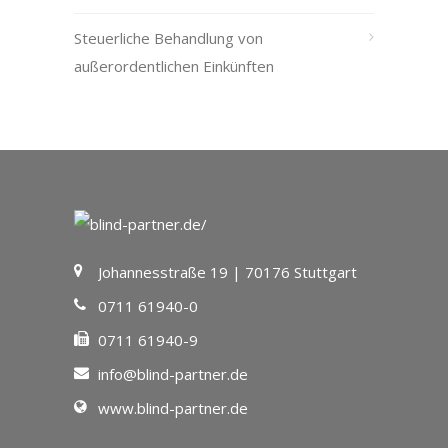
Steuerliche Behandlung von
außerordentlichen Einkünften
Johannesstraße 19 | 70176 Stuttgart
0711 61940-0
0711 61940-9
info@blind-partner.de
www.blind-partner.de