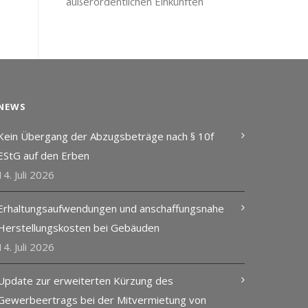
außerordentlichen Einkünften
NEWS
Kein Übergang der Abzugsbeträge nach § 10f
EStG auf den Erben
14. Juli 2026
Erhaltungsaufwendungen und anschaffungsnahe
Herstellungskosten bei Gebäuden
14. Juli 2026
Update zur erweiterten Kürzung des
Gewerbeertrags bei der Mitvermietung von