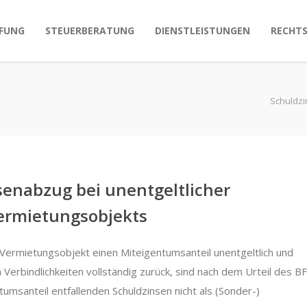
FUNG
STEUERBERATUNG
DIENSTLEISTUNGEN
RECHT
Schuldzi
senabzug bei unentgeltlicher
Vermietungsobjekts
 Vermietungsobjekt einen Miteigentumsanteil unentgeltlich und
 Verbindlichkeiten vollständig zurück, sind nach dem Urteil des B
msanteil entfallenden Schuldzinsen nicht als (Sonder-)