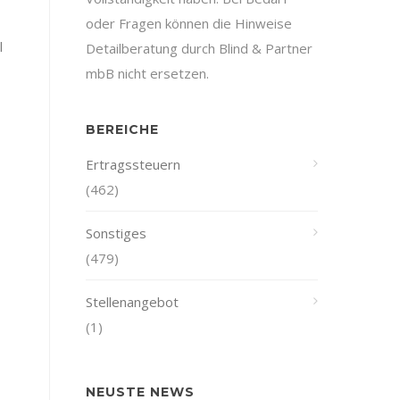
oder Fragen können die Hinweise
l
Detailberatung durch Blind & Partner
mbB nicht ersetzen.
BEREICHE
Ertragssteuern
(462)
Sonstiges
(479)
Stellenangebot
(1)
NEUSTE NEWS