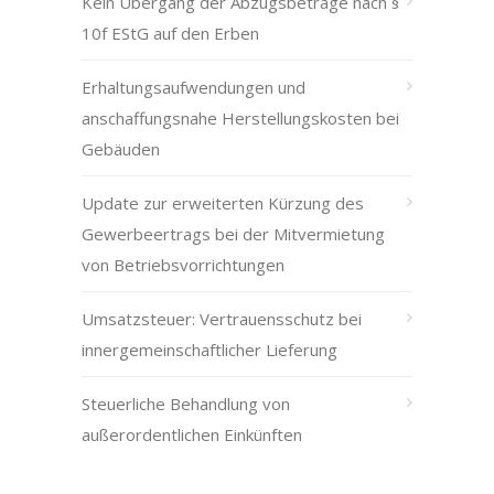
Kein Übergang der Abzugsbeträge nach §
10f EStG auf den Erben
Erhaltungsaufwendungen und
anschaffungsnahe Herstellungskosten bei
Gebäuden
Update zur erweiterten Kürzung des
Gewerbeertrags bei der Mitvermietung
von Betriebsvorrichtungen
Umsatzsteuer: Vertrauensschutz bei
innergemeinschaftlicher Lieferung
Steuerliche Behandlung von
außerordentlichen Einkünften