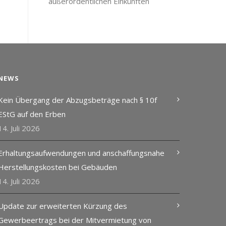
außerordentlichen Einkünften
NEWS
Kein Übergang der Abzugsbeträge nach § 10f
EStG auf den Erben
14. Juli 2026
Erhaltungsaufwendungen und anschaffungsnahe
Herstellungskosten bei Gebäuden
14. Juli 2026
Update zur erweiterten Kürzung des
Gewerbeertrags bei der Mitvermietung von