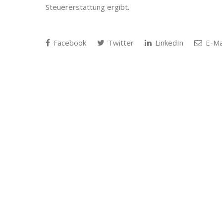
Steuererstattung ergibt.
Facebook
Twitter
LinkedIn
E-Ma