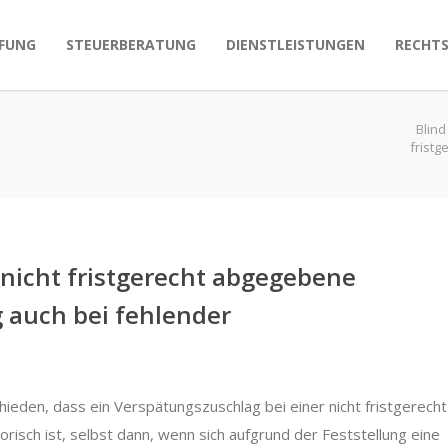
FUNG
STEUERBERATUNG
DIENSTLEISTUNGEN
RECHT
Blind
frist
nicht fristgerecht abgegebene
 auch bei fehlender
ieden, dass ein Verspätungszuschlag bei einer nicht fristgerecht
isch ist, selbst dann, wenn sich aufgrund der Feststellung eine