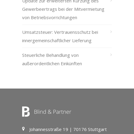
Update zur erweiterten Kürzung des
Gewerbeertrags bei der Mitvermietung
von Betriebsvorrichtungen
Umsatzsteuer: Vertrauensschutz bei
innergemeinschaftlicher Lieferung
Steuerliche Behandlung von
außerordentlichen Einkünften
Johannesstraße 19 | 70176 Stuttgart