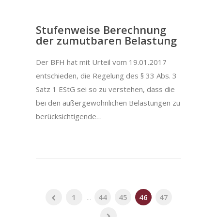
Stufenweise Berechnung
der zumutbaren Belastung
Der BFH hat mit Urteil vom 19.01.2017
entschieden, die Regelung des § 33 Abs. 3
Satz 1 EStG sei so zu verstehen, dass die
bei den außergewöhnlichen Belastungen zu
berücksichtigende…
1
...
44
45
46
47