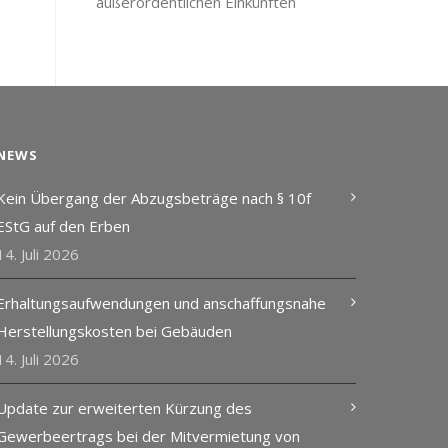
außerordentlichen Einkünften
NEWS
Kein Übergang der Abzugsbeträge nach § 10f
EStG auf den Erben
14. Juli 2026
Erhaltungsaufwendungen und anschaffungsnahe
Herstellungskosten bei Gebäuden
14. Juli 2026
Update zur erweiterten Kürzung des
Gewerbeertrags bei der Mitvermietung von