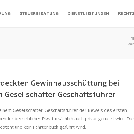
FUNG
STEUERBERATUNG
DIENSTLEISTUNGEN
RECHT
B
ver
erdeckten Gewinnausschüttung bei
h Gesellschafter-Geschäftsführer
einem Gesellschafter-Geschäftsführer der Beweis des ersten
hender betrieblicher Pkw tatsächlich auch privat genutzt wird. Die
besteht und kein Fahrtenbuch geführt wird.